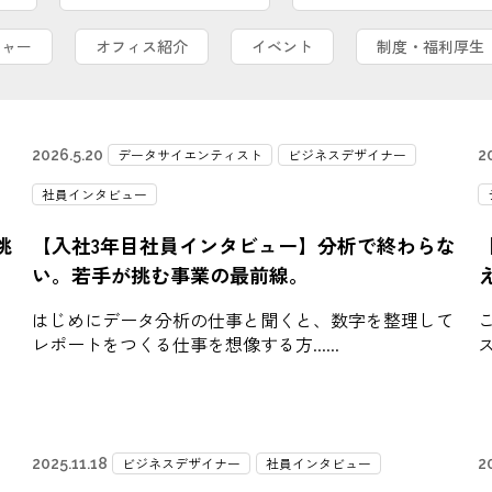
チャー
オフィス紹介
イベント
制度・福利厚生
データサイエンティスト
ビジネスデザイナー
2026.5.20
20
社員インタビュー
挑
【入社3年目社員インタビュー】分析で終わらな
い。若手が挑む事業の最前線。
はじめにデータ分析の仕事と聞くと、数字を整理して
こ
レポートをつくる仕事を想像する方...
ビジネスデザイナー
社員インタビュー
2025.11.18
2