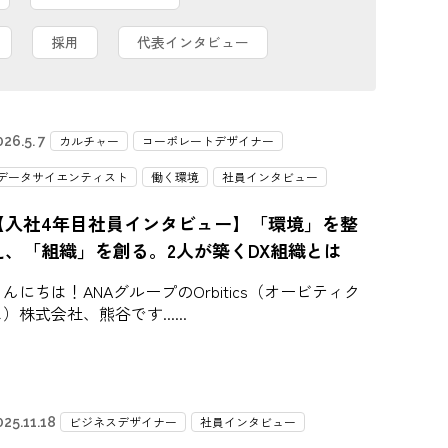
採用
代表インタビュー
カルチャー
コーポレートデザイナー
26.5. 7
データサイエンティスト
働く環境
社員インタビュー
【入社4年目社員インタビュー】「環境」を整
え、「組織」を創る。2人が築くDX組織とは
んにちは！ANAグループのOrbitics（オービティク
ス）株式会社、熊谷です...
ビジネスデザイナー
社員インタビュー
025.11.18