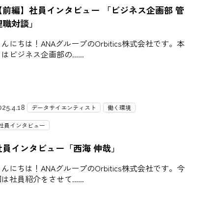
【前編】社員インタビュー 「ビジネス企画部 管
理職対談」
んにちは！ANAグループのOrbitics株式会社です。本
はビジネス企画部の...
データサイエンティスト
働く環境
025.4.18
社員インタビュー
社員インタビュー「西海 伸哉」
んにちは！ANAグループのOrbitics株式会社です。今
は社員紹介をさせて...