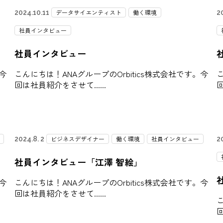
データサイエンティスト
働く環境
2024.10.11
2
社員インタビュー
社員インタビュー
。今
こんにちは！ANAグループのOrbitics株式会社です。今
こ
回は社員紹介をさせて...
回
ビジネスデザイナー
働く環境
社員インタビュー
2024.8. 2
2
社員インタビュー「江澤 智絵」
。今
こんにちは！ANAグループのOrbitics株式会社です。今
回は社員紹介をさせて...
こ
回