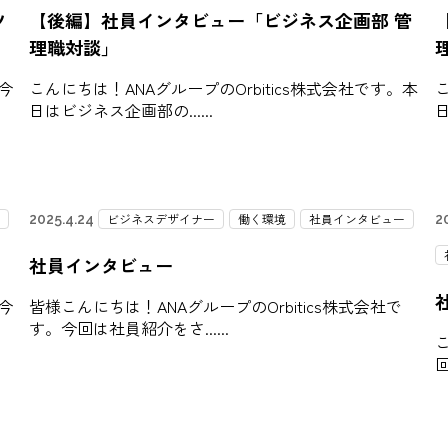
ソ
【後編】社員インタビュー「ビジネス企画部 管
理職対談」
。今
こんにちは！ANAグループのOrbitics株式会社です。本
こ
日はビジネス企画部の...
日
ビジネスデザイナー
働く環境
社員インタビュー
2025.4.24
2
社員インタビュー
。今
皆様こんにちは！ANAグループのOrbitics株式会社で
す。今回は社員紹介をさ...
こ
回