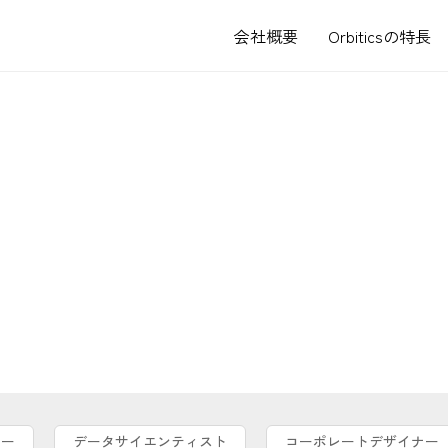
会社概要
Orbiticsの特長
ナー
データサイエンティスト
コーポレートデザイナー