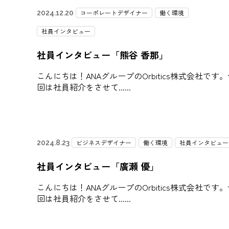
コーポレートデザイナー
働く環境
2024.12.20
社員インタビュー
社員インタビュー「熊谷 香那」
こんにちは！ANAグループのOrbitics株式会社です
回は社員紹介をさせて...
ビジネスデザイナー
働く環境
社員インタビュー
2024.8.23
社員インタビュー「廣瀬 優」
こんにちは！ANAグループのOrbitics株式会社です
回は社員紹介をさせて...